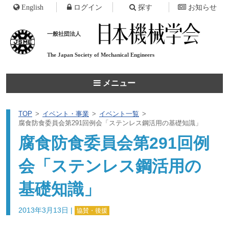
English
ログイン
探す
お知らせ
一般社団法人
The Japan Society of
Mechanical Engineers
メニュー
TOP
イベント・事業
イベント一覧
腐食防食委員会第291回例会「ステンレス鋼活用の基礎知識」
腐食防食委員会第291回例
会「ステンレス鋼活用の
基礎知識」
2013年3月13日
|
協賛・後援