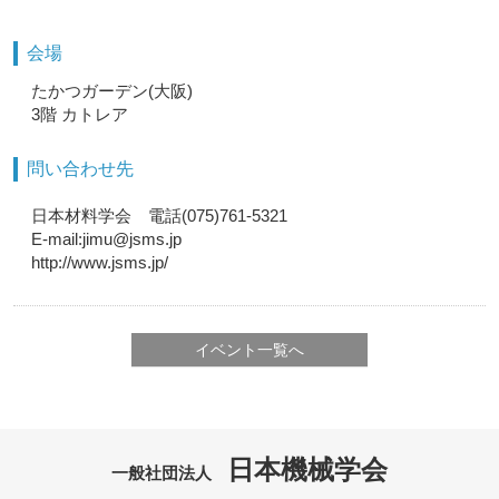
会場
たかつガーデン(大阪)
3階 カトレア
問い合わせ先
日本材料学会 電話(075)761-5321
E-mail:jimu@jsms.jp
http://www.jsms.jp/
イベント一覧へ
日本機械学会
一般社団法人