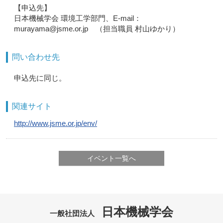
【申込先】
日本機械学会 環境工学部門、E-mail：
murayama@jsme.or.jp （担当職員 村山ゆかり）
問い合わせ先
申込先に同じ。
関連サイト
http://www.jsme.or.jp/env/
イベント一覧へ
日本機械学会
一般社団法人