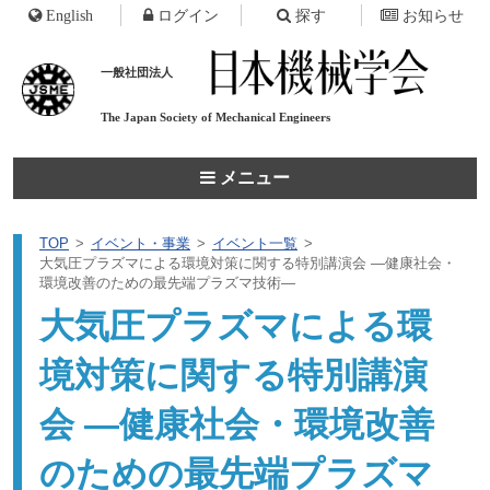
English
ログイン
探す
お知らせ
一般社団法人
The Japan Society of
Mechanical Engineers
メニュー
TOP
イベント・事業
イベント一覧
大気圧プラズマによる環境対策に関する特別講演会 ―健康社会・
環境改善のための最先端プラズマ技術―
大気圧プラズマによる環
境対策に関する特別講演
会 ―健康社会・環境改善
のための最先端プラズマ