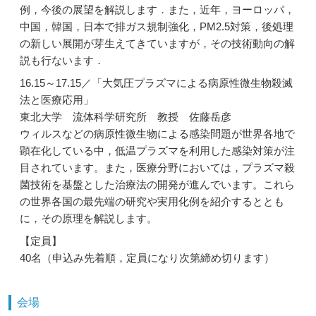
例，今後の展望を解説します．また，近年，ヨーロッパ，
中国，韓国，日本で排ガス規制強化，PM2.5対策，後処理
の新しい展開が芽生えてきていますが，その技術動向の解
説も行ないます．
16.15～17.15／「大気圧プラズマによる病原性微生物殺滅
法と医療応用」
東北大学 流体科学研究所 教授 佐藤岳彦
ウィルスなどの病原性微生物による感染問題が世界各地で
顕在化している中，低温プラズマを利用した感染対策が注
目されています。また，医療分野においては，プラズマ殺
菌技術を基盤とした治療法の開発が進んでいます。これら
の世界各国の最先端の研究や実用化例を紹介するととも
に，その原理を解説します。
【定員】
40名（申込み先着順，定員になり次第締め切ります）
会場