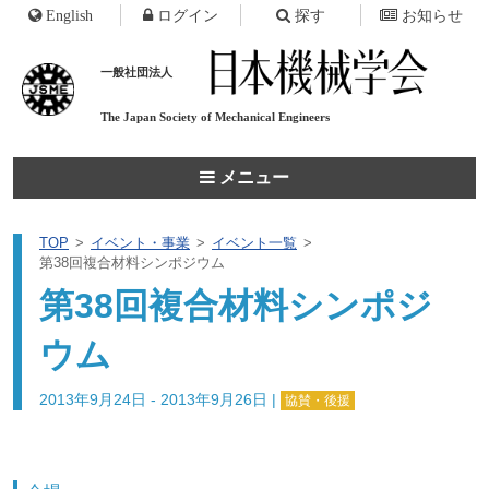
English
ログイン
探す
お知らせ
一般社団法人
The Japan Society of
Mechanical Engineers
メニュー
TOP
イベント・事業
イベント一覧
第38回複合材料シンポジウム
第38回複合材料シンポジ
ウム
2013年9月24日 - 2013年9月26日
|
協賛・後援