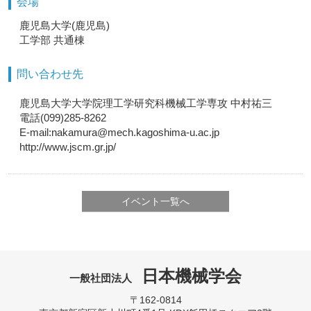
会場
鹿児島大学(鹿児島)
工学部 共通棟
問い合わせ先
鹿児島大学大学院理工学研究科機械工学専攻 中村祐三
電話(099)285-8262
E-mail:nakamura@mech.kagoshima-u.ac.jp
http://www.jscm.gr.jp/
イベント一覧へ
日本機械学会
一般社団法人
〒162-0814