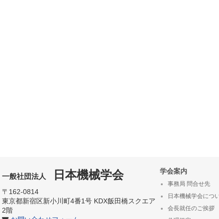
学会案内
日本機械学会
一般社団法人
事務局 問合せ先
〒162-0814
日本機械学会につ
東京都新宿区新小川町4番1号 KDX飯田橋スクエア
会長就任のご挨拶
2階