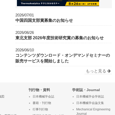
2026/07/01
中国四国支部賞募集のお知らせ
2026/06/26
東北支部 2026年度技術研究賞の募集のお知らせ
2026/06/10
コンテンツダウンロード・オンデマンドセミナーの
販売サービスを開始しました
もっと見る
刊行物・資料
学術誌・Journal
織図
日本機械学会誌
日本機械学会学術誌
書籍・刊行物
日本機械学会論文集
行事刊行物
Mechanical Engineering
Journal