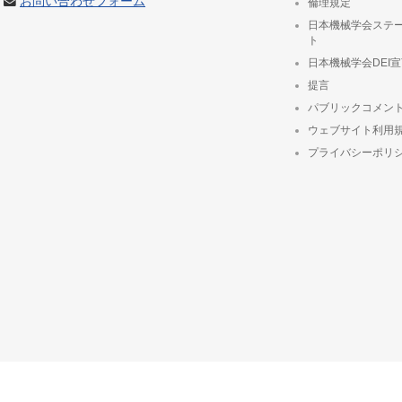
お問い合わせフォーム
倫理規定
日本機械学会ステ
ト
日本機械学会DEI
提言
パブリックコメン
ウェブサイト利用
プライバシーポリ