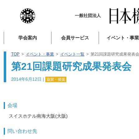
一般社団法人
学会案内
会員サービス
イベント・事業
TOP
イベント・事業
イベント一覧
第21回課題研究成果発表
第21回課題研究成果発表会
2014年6月12日
|
協賛・後援
会場
スイスホテル南海大阪(大阪)
問い合わせ先