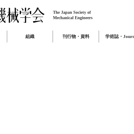
The Japan Society of
Mechanical Engineers
組織
刊行物・資料
学術誌・Journ
会