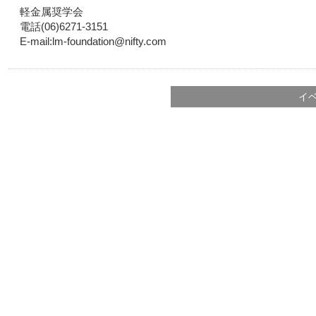
軽金属奨学会
電話(06)6271-3151
E-mail:lm-foundation@nifty.com
イ