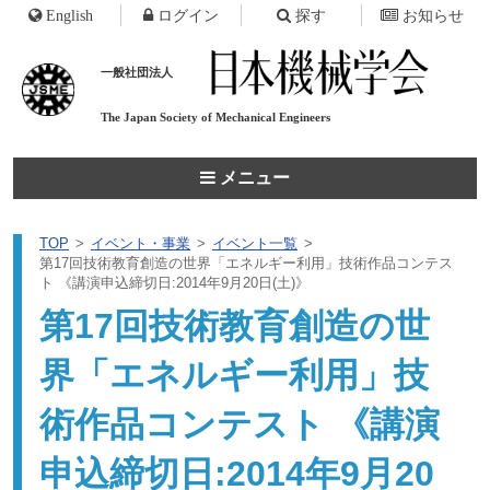
English
ログイン
探す
お知らせ
一般社団法人
The Japan Society of
Mechanical Engineers
メニュー
TOP
イベント・事業
イベント一覧
第17回技術教育創造の世界「エネルギー利用」技術作品コンテス
ト 《講演申込締切日:2014年9月20日(土)》
第17回技術教育創造の世
界「エネルギー利用」技
術作品コンテスト 《講演
申込締切日:2014年9月20