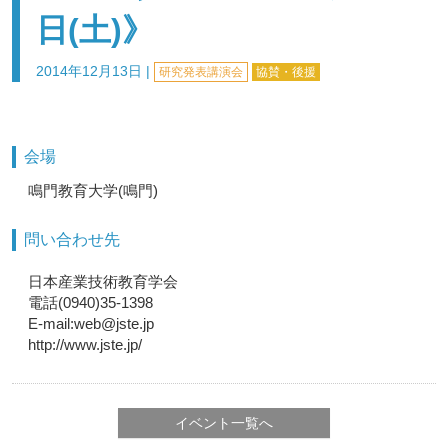
日(土)》
2014年12月13日
|
研究発表講演会
協賛・後援
会場
鳴門教育大学(鳴門)
問い合わせ先
日本産業技術教育学会
電話(0940)35-1398
E-mail:web@jste.jp
http://www.jste.jp/
イベント一覧へ