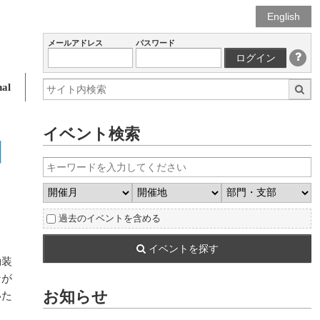
English
メールアドレス
パスワード
ログイン
al
イベント検索
】
過去のイベントを含める
イベントを探す
動装
なが
お知らせ
いた
．