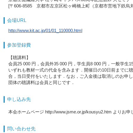
[〒606-8585 京都市左京区松ヶ崎橋上町（京都市営地下鉄
会場URL
http://www.kit.ac.jp/01/01_110000.html
参加登録費
【聴講料】
会員25 000 円，会員外35 000 円，学生員8 000 円，一般学
いずれも教材一式の代金を含みます．開催日の10日前までに
合，当日受付をいたします．なお，ご入金後は取消しのお申し
団体の聴講料は会員と同じです．
申し込み先
本会ホームページ http://www.jsme.or.jp/kousyu2.h
問い合わせ先