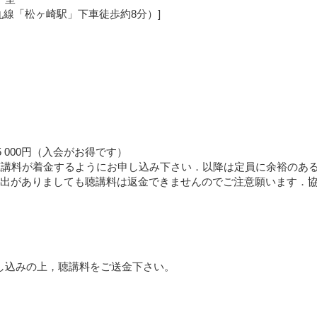
烏丸線「松ヶ崎駅」下車徒歩約8分）]
生15 000円（入会がお得です）
聴講料が着金するようにお申し込み下さい．以降は定員に余裕のあ
出がありましても聴講料は返金できませんのでご注意願います．
tm よりお申し込みの上，聴講料をご送金下さい。