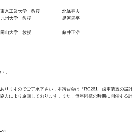
振動基礎 東京工業大学 教授 北條春夫
検査 九州大学 教授 黒河周平
強度化法 岡山大学 教授 藤井正浩
い．
ありますのでご了承下さい．本講習会は『RC261 歯車装置の設
協力により企画しております．また，毎年同様の時期に開催する
ー室