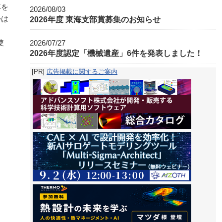
車を
2026/08/03
会は
2026年度 東海支部賞募集のお知らせ
使
2026/07/27
2026年度認定「機械遺産」6件を発表しました！
[PR]
広告掲載に関するご案内