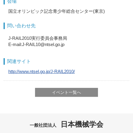
会場
国立オリンピック記念青少年総合センター(東京)
問い合わせ先
J-RAIL2010実行委員会事務局
E-mail:J-RAIL10@ntsel.go.jp
関連サイト
http://www.ntsel.go.jp/J-RAIL2010/
イベント一覧へ
日本機械学会
一般社団法人