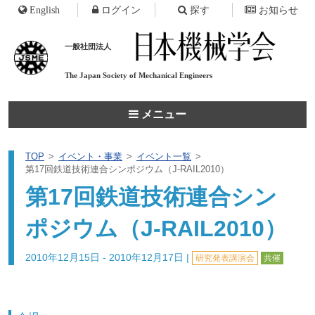
English
ログイン
探す
お知らせ
一般社団法人
The Japan Society of
Mechanical Engineers
メニュー
TOP
イベント・事業
イベント一覧
第17回鉄道技術連合シンポジウム（J-RAIL2010）
第17回鉄道技術連合シン
ポジウム（J-RAIL2010）
2010年12月15日 - 2010年12月17日
|
研究発表講演会
共催