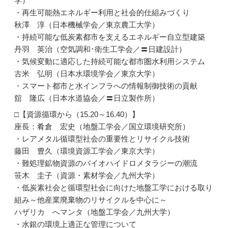
学）
・再生可能熱エネルギー利用と社会的仕組みづくり
秋澤 淳（日本機械学会／東京農工大学）
・持続可能な低炭素都市を支えるエネルギー自立型建築
丹羽 英治（空気調和･衛生工学会／〓日建設計）
・気候変動に適応した持続可能な都市圏水利用システム
古米 弘明（日本水環境学会／東京大学）
・スマート都市と水インフラへの情報制御技術の貢献
舘 隆広（日本水道協会／〓日立製作所）
□【資源循環から（15.20～16.40）】
座長：肴倉 宏史（地盤工学会／国立環境研究所）
・レアメタル循環型社会の重要性とリサイクル技術
藤田 豊久（環境資源工学会／東京大学）
・難処理鉱物資源のバイオハイドロメタラジーの潮流
笹木 圭子（資源・素材学会／九州大学）
・低炭素社会と循環型社会に向けた地盤工学における取り
組み～他産業廃棄物のリサイクルを中心に～
ハザリカ へマンタ（地盤工学会／九州大学）
・水銀の環境上適正な管理について