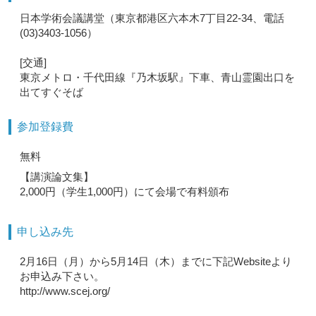
日本学術会議講堂（東京都港区六本木7丁目22-34、電話
(03)3403-1056）
[交通]
東京メトロ・千代田線『乃木坂駅』下車、青山霊園出口を
出てすぐそば
参加登録費
無料
【講演論文集】
2,000円（学生1,000円）にて会場で有料頒布
申し込み先
2月16日（月）から5月14日（木）までに下記Websiteより
お申込み下さい。
http://www.scej.org/