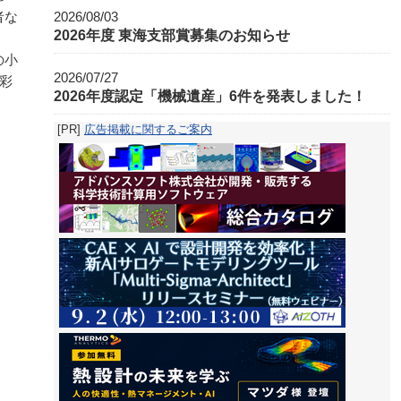
者な
2026/08/03
2026年度 東海支部賞募集のお知らせ
の小
2026/07/27
彩
2026年度認定「機械遺産」6件を発表しました！
[PR]
広告掲載に関するご案内