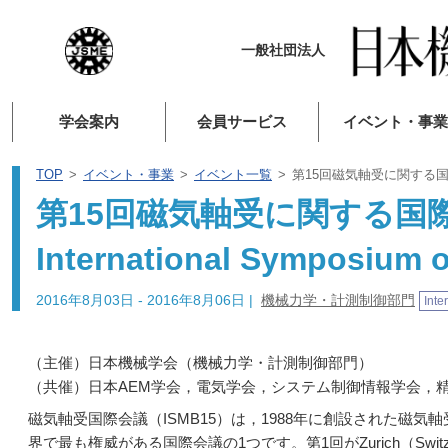
一般社団法人
学会案内
会員サービス
イベント・事業
TOP
イベント・事業
イベント一覧
第15回磁気軸受に関する国際会議(2016
第15回磁気軸受に関する国際会議(
International Symposium 
2016年8月03日 - 2016年8月06日
|
機械力学・計測制御部門
Inte
（主催）日本機械学会（機械力学・計測制御部門）
（共催）日本AEM学会，電気学会，システム制御情報学会，
磁気軸受国際会議（ISMB15）は，1988年に創設された磁
界で最も権威がある国際会議の1つです。第1回がZurich（Swi