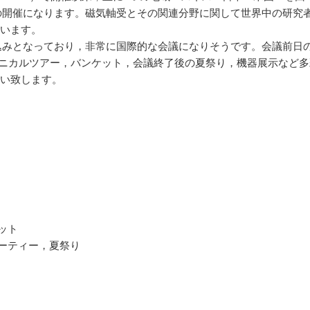
目の開催になります。磁気軸受とその関連分野に関して世界中の研究
います。
し込みとなっており，非常に国際的な会議になりそうです。会議前日
クニカルツアー，バンケット，会議終了後の夏祭り，機器展示など多
い致します。
ット
パーティー，夏祭り