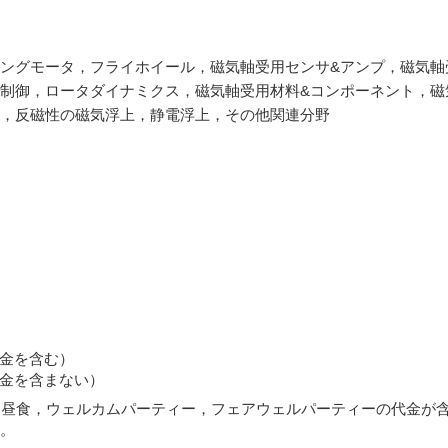
ングモータ，フライホイール，磁気軸受用センサ&アンプ，磁気軸
制御，ロータダイナミクス，磁気軸受用材料&コンポーネント，磁
，反磁性の磁気浮上，静電浮上，その他関連分野
代金を含む）
ト代金を含まない）
，昼食，ウェルカムパーティー，フェアウェルパーティーの代金が
。