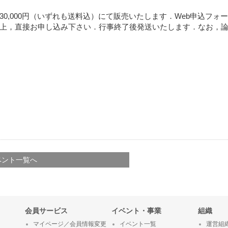
30,000円（いずれも送料込）にて販売いたします．Web申込フォ
ら必要事項をご記載の上，直接お申し込み下さい．行事終了後発送いたします．なお，
ベント一覧へ
会員サービス
イベント・事業
組織
マイページ／会員情報変更
イベント一覧
運営組