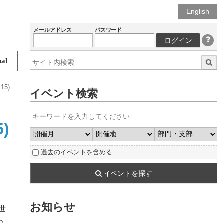
English
メールアドレス
パスワード
ログイン
al
15)
イベント検索
5)
過去のイベントを含める
イベントを探す
お知らせ
世
っ