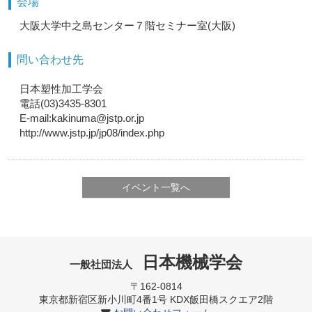
会場
大阪大学中之島センター７階セミナー室(大阪)
問い合わせ先
日本塑性加工学会
電話(03)3435-8301
E-mail:kakinuma@jstp.or.jp
http://www.jstp.jp/jp08/index.php
イベント一覧へ
日本機械学会
一般社団法人
〒162-0814
東京都新宿区新小川町4番1号 KDX飯田橋スクエア2階