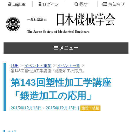
English
ログイン
探す
お知らせ
一般社団法人
The Japan Society of
Mechanical Engineers
メニュー
TOP
イベント・事業
イベント一覧
第143回塑性加工学講座「鍛造加工の応用」
第143回塑性加工学講座
「鍛造加工の応用」
2015年12月15日 - 2015年12月16日
|
協賛・後援