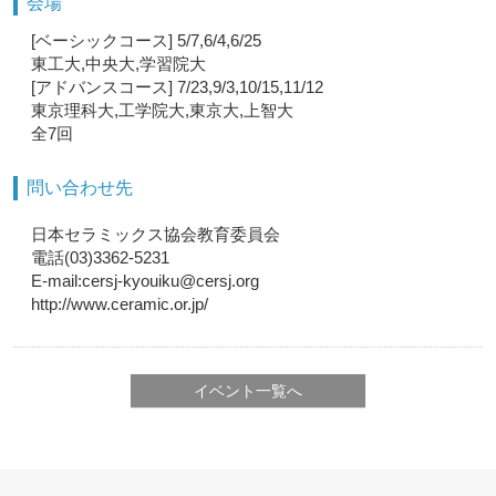
会場
[ベーシックコース] 5/7,6/4,6/25
東工大,中央大,学習院大
[アドバンスコース] 7/23,9/3,10/15,11/12
東京理科大,工学院大,東京大,上智大
全7回
問い合わせ先
日本セラミックス協会教育委員会
電話(03)3362-5231
E-mail:cersj-kyouiku@cersj.org
http://www.ceramic.or.jp/
イベント一覧へ