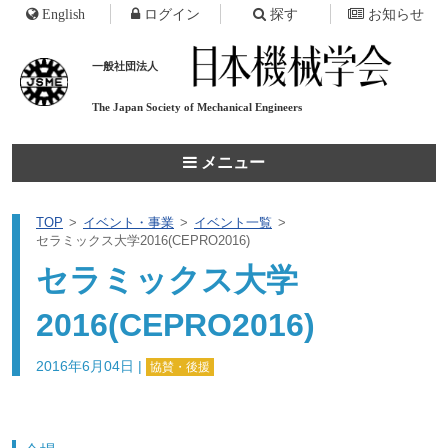
English
ログイン
探す
お知らせ
一般社団法人
The Japan Society of
Mechanical Engineers
メニュー
TOP
イベント・事業
イベント一覧
セラミックス大学2016(CEPRO2016)
セラミックス大学
2016(CEPRO2016)
2016年6月04日
|
協賛・後援