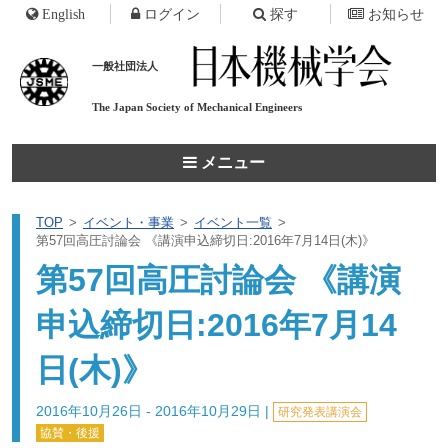
English
ログイン
探す
お知らせ
一般社団法人
The Japan Society of
Mechanical Engineers
メニュー
TOP
イベント・事業
イベント一覧
第57回高圧討論会 《講演申込締切日:2016年7月14日(木)》
第57回高圧討論会 《講演
申込締切日:2016年7月14
日(木)》
2016年10月26日 - 2016年10月29日
|
研究発表講演会
協賛・後援