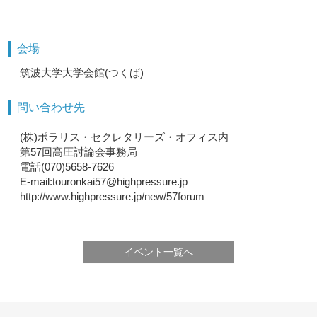
会場
筑波大学大学会館(つくば)
問い合わせ先
(株)ポラリス・セクレタリーズ・オフィス内
第57回高圧討論会事務局
電話(070)5658-7626
E-mail:touronkai57@highpressure.jp
http://www.highpressure.jp/new/57forum
イベント一覧へ