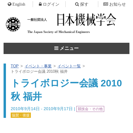
English
ログイン
探す
お知らせ
一般社団法人
The Japan Society of
Mechanical Engineers
メニュー
TOP
イベント・事業
イベント一覧
トライボロジー会議 2010秋 福井
トライボロジー会議 2010
秋 福井
2010年9月14日 - 2010年9月17日
|
競技会・その他
協賛・後援