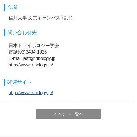
会場
福井大学 文京キャンパス(福井)
問い合わせ先
日本トライボロジー学会
電話(03)3434-1926
E-mail:jast@tribology.jp
http://www.tribology.jp/
関連サイト
http://www.tribology.jp/
イベント一覧へ