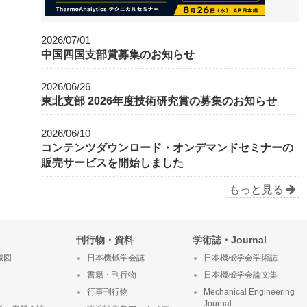
2026/07/01
中国四国支部賞募集のお知らせ
2026/06/26
東北支部 2026年度技術研究賞の募集のお知らせ
2026/06/10
コンテンツダウンロード・オンデマンドセミナーの
販売サービスを開始しました
もっと見る
刊行物・資料
学術誌・Journal
織図
日本機械学会誌
日本機械学会学術誌
書籍・刊行物
日本機械学会論文集
行事刊行物
Mechanical Engineering
Journal