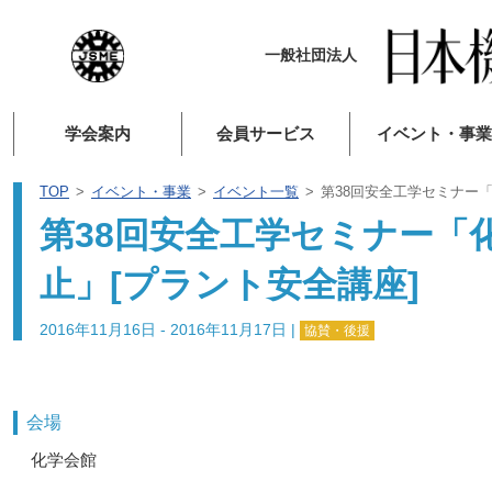
一般社団法人
学会案内
会員サービス
イベント・事業
TOP
イベント・事業
イベント一覧
第38回安全工学セミナー
第38回安全工学セミナー「
止」[プラント安全講座]
2016年11月16日 - 2016年11月17日
|
協賛・後援
会場
化学会館