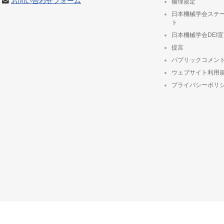
お問い合わせフォーム
倫理規定
日本機械学会ステ
ト
日本機械学会DEI
提言
パブリックコメン
ウェブサイト利用
プライバシーポリ