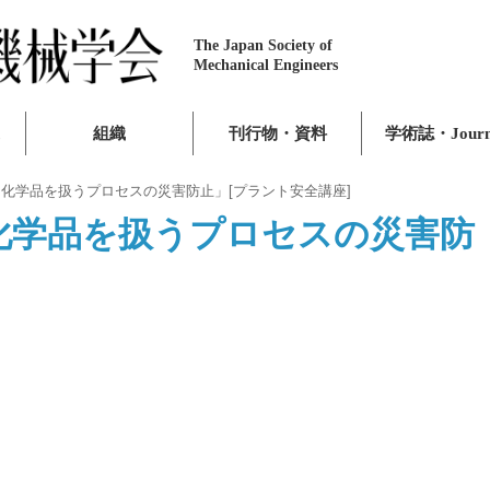
The Japan Society of
Mechanical Engineers
組織
刊行物・資料
学術誌・Journ
「化学品を扱うプロセスの災害防止」[プラント安全講座]
化学品を扱うプロセスの災害防