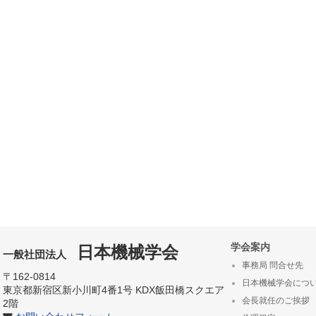
学会案内
日本機械学会
一般社団法人
事務局 問合せ先
〒162-0814
日本機械学会につ
東京都新宿区新小川町4番1号 KDX飯田橋スクエア
会長就任のご挨拶
2階