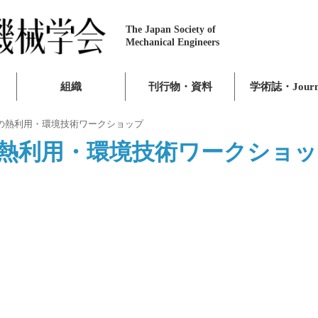
The Japan Society of
Mechanical Engineers
組織
刊行物・資料
学術誌・Journ
の熱利用・環境技術ワークショップ
の熱利用・環境技術ワークショッ