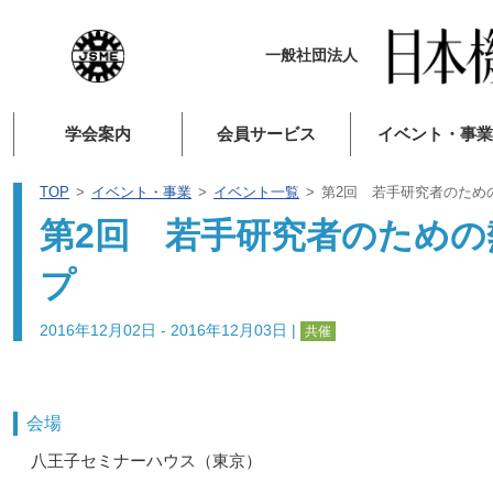
一般社団法人
学会案内
会員サービス
イベント・事業
TOP
イベント・事業
イベント一覧
第2回 若手研究者のため
第2回 若手研究者のため
プ
2016年12月02日 - 2016年12月03日
|
共催
会場
八王子セミナーハウス（東京）