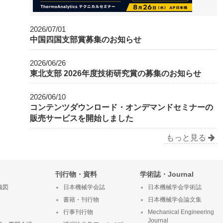
2026/07/01
中国四国支部賞募集のお知らせ
2026/06/26
東北支部 2026年度技術研究賞の募集のお知らせ
2026/06/10
コンテンツダウンロード・オンデマンドセミナーの
販売サービスを開始しました
もっと見る
刊行物・資料
学術誌・Journal
織図
日本機械学会誌
日本機械学会学術誌
書籍・刊行物
日本機械学会論文集
行事刊行物
Mechanical Engineering
Journal