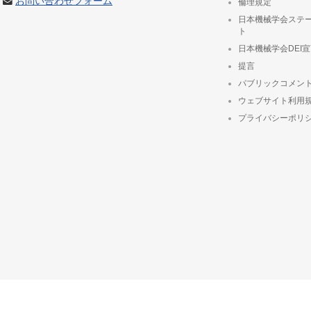
お問い合わせフォーム
倫理規定
日本機械学会ステ
ト
日本機械学会DEI
提言
パブリックコメン
ウェブサイト利用
プライバシーポリ