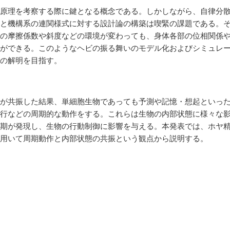
原理を考察する際に鍵となる概念である。しかしながら、自律分
と機構系の連関様式に対する設計論の構築は喫緊の課題である。
の摩擦係数や斜度などの環境が変わっても、身体各部の位相関係
ができる。このようなヘビの振る舞いのモデル化およびシミュレ
の解明を目指す。
が共振した結果、単細胞生物であっても予測や記憶・想起といっ
行などの周期的な動作をする。これらは生物の内部状態に様々な
期が発現し、生物の行動制御に影響を与える。本発表では、ホヤ
を用いて周期動作と内部状態の共振という観点から説明する。