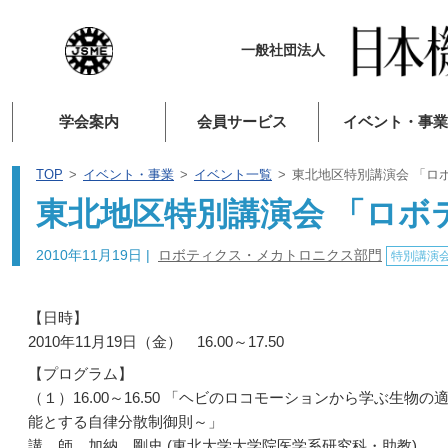
一般社団法人
学会案内
会員サービス
イベント・事業
TOP
イベント・事業
イベント一覧
東北地区特別講演会 「ロ
東北地区特別講演会 「ロボ
2010年11月19日
|
ロボティクス・メカトロニクス部門
特別講演
【日時】
2010年11月19日（金） 16.00～17.50
【プログラム】
（１）16.00～16.50 「ヘビのロコモーションから学ぶ
能とする自律分散制御則～」
講 師 加納 剛史 (東北大学大学院医学系研究科・助教)