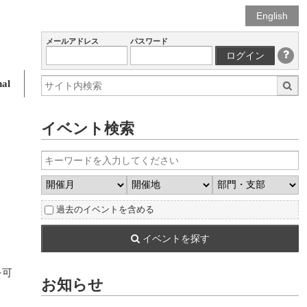
English
メールアドレス
パスワード
ログイン
al
イベント検索
過去のイベントを含める
イベントを探す
を可
お知らせ