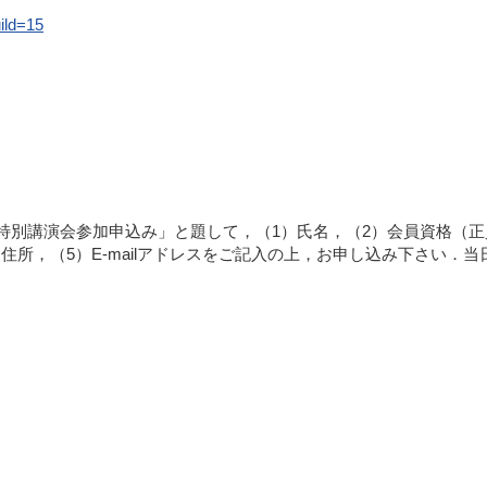
ild=15
地区特別講演会参加申込み」と題して，（1）氏名，（2）会員資格（正
所，（5）E-mailアドレスをご記入の上，お申し込み下さい．当