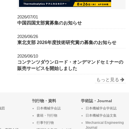
2026/07/01
中国四国支部賞募集のお知らせ
2026/06/26
東北支部 2026年度技術研究賞の募集のお知らせ
2026/06/10
コンテンツダウンロード・オンデマンドセミナーの
販売サービスを開始しました
もっと見る
刊行物・資料
学術誌・Journal
織図
日本機械学会誌
日本機械学会学術誌
書籍・刊行物
日本機械学会論文集
行事刊行物
Mechanical Engineering
Journal