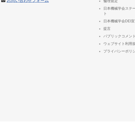
お問い合わせフォーム
倫理規定
日本機械学会ステ
ト
日本機械学会DEI
提言
パブリックコメン
ウェブサイト利用
プライバシーポリ