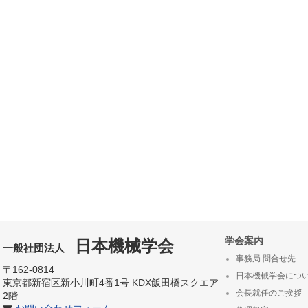
学会案内
日本機械学会
一般社団法人
事務局 問合せ先
〒162-0814
日本機械学会につ
東京都新宿区新小川町4番1号 KDX飯田橋スクエア
会長就任のご挨拶
2階