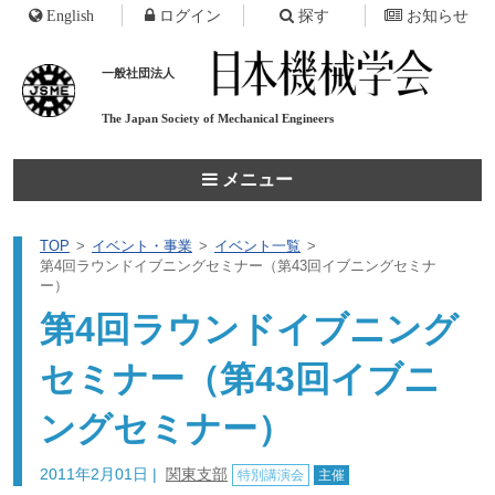
English
ログイン
探す
お知らせ
一般社団法人
The Japan Society of
Mechanical Engineers
メニュー
TOP
イベント・事業
イベント一覧
第4回ラウンドイブニングセミナー（第43回イブニングセミナ
ー）
第4回ラウンドイブニング
セミナー（第43回イブニ
ングセミナー）
2011年2月01日
|
関東支部
特別講演会
主催