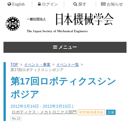
English
ログイン
探す
お知らせ
一般社団法人
The Japan Society of
Mechanical Engineers
メニュー
TOP
イベント・事業
イベント一覧
第17回ロボティクスシンポジア
第17回ロボティクスシン
ポジア
2012年3月14日 - 2012年3月15日
|
ロボティクス・メカトロニクス部門
研究発表講演会
主催
No.12