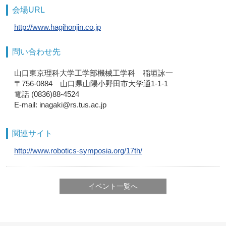
会場URL
http://www.hagihonjin.co.jp
問い合わせ先
山口東京理科大学工学部機械工学科 稲垣詠一
〒756-0884 山口県山陽小野田市大学通1-1-1
電話 (0836)88-4524
E-mail: inagaki@rs.tus.ac.jp
関連サイト
http://www.robotics-symposia.org/17th/
イベント一覧へ