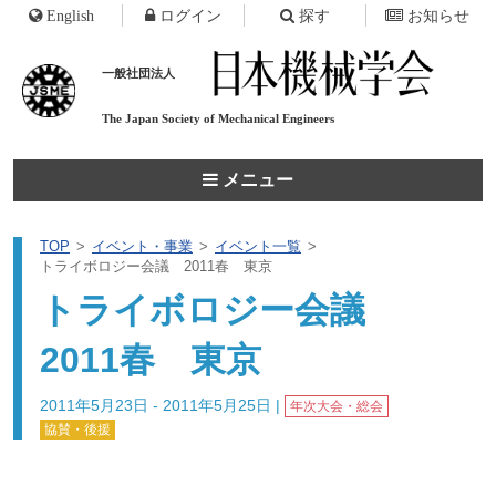
English
ログイン
探す
お知らせ
一般社団法人
The Japan Society of
Mechanical Engineers
メニュー
TOP
イベント・事業
イベント一覧
トライボロジー会議 2011春 東京
トライボロジー会議
2011春 東京
2011年5月23日 - 2011年5月25日
|
年次大会・総会
協賛・後援