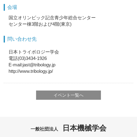
会場
国立オリンピック記念青少年総合センター
センター棟3階および4階(東京)
問い合わせ先
日本トライボロジー学会
電話(03)3434-1926
E-mail:jast@tribology.jp
http://www.tribology.jp/
イベント一覧へ
日本機械学会
一般社団法人