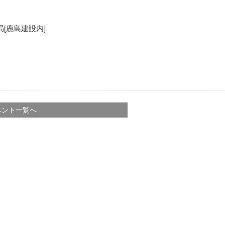
[鹿島建設内]
ベント一覧へ