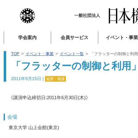
一般社団法人
学会案内
会員サービス
イベント・事業
TOP
イベント・事業
イベント一覧
「フラッターの制御と利用
「フラッターの制御と利用
2011年9月15日
|
協賛・後援
《講演申込締切日:2011年6月30日(木)》
会場
東京大学 山上会館(東京)