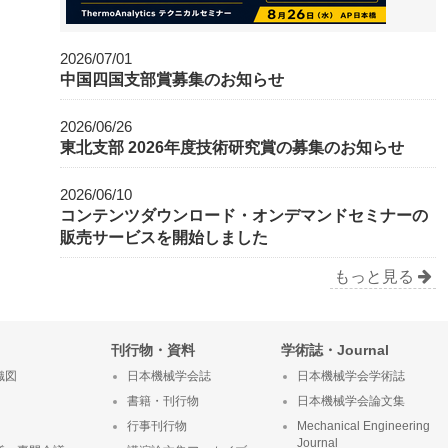
2026/07/01
中国四国支部賞募集のお知らせ
2026/06/26
東北支部 2026年度技術研究賞の募集のお知らせ
2026/06/10
コンテンツダウンロード・オンデマンドセミナーの
販売サービスを開始しました
もっと見る
刊行物・資料
学術誌・Journal
織図
日本機械学会誌
日本機械学会学術誌
書籍・刊行物
日本機械学会論文集
行事刊行物
Mechanical Engineering
Journal