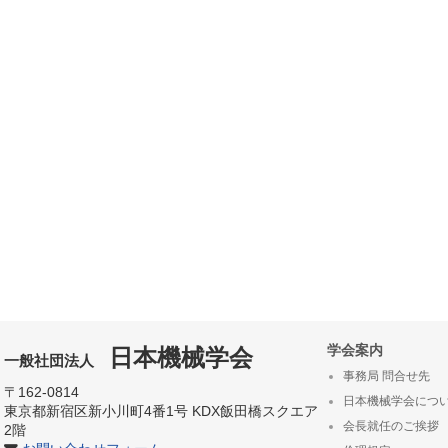
学会案内
日本機械学会
一般社団法人
事務局 問合せ先
〒162-0814
日本機械学会につ
東京都新宿区新小川町4番1号 KDX飯田橋スクエア
会長就任のご挨拶
2階