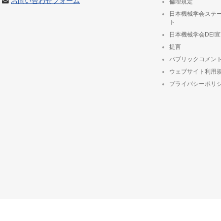
お問い合わせフォーム
倫理規定
日本機械学会ステ
ト
日本機械学会DEI
提言
パブリックコメン
ウェブサイト利用
プライバシーポリ