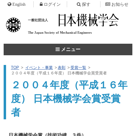
English
ログイン
探す
お知らせ
一般社団法人
The Japan Society of
Mechanical Engineers
メニュー
TOP
イベント・事業
表彰
受賞一覧
２００４年度（平成１６年度） 日本機械学会賞受賞者
２００４年度（平成１６年
度） 日本機械学会賞受賞
者
日本機械学会賞（技術功績 ３件）