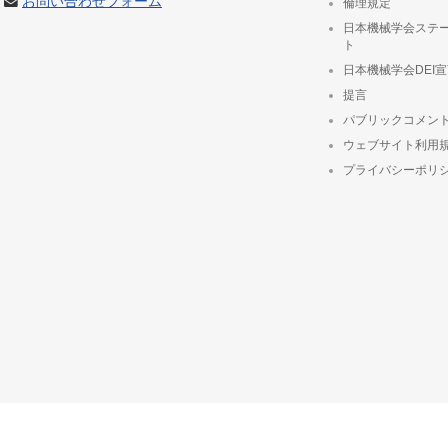
お問い合わせフォーム
倫理規定
日本機械学会ステ
ト
日本機械学会DEI
提言
パブリックコメン
ウェブサイト利用
プライバシーポリ