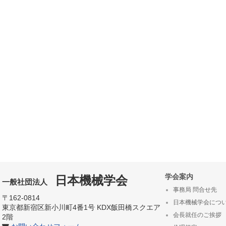
学会案内
日本機械学会
一般社団法人
事務局 問合せ先
〒162-0814
日本機械学会につ
東京都新宿区新小川町4番1号 KDX飯田橋スクエア
会長就任のご挨拶
2階