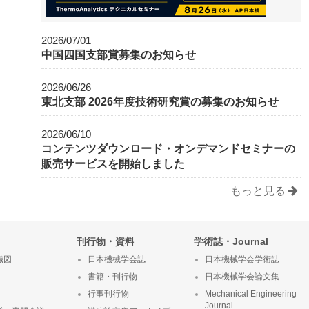
2026/07/01
中国四国支部賞募集のお知らせ
2026/06/26
東北支部 2026年度技術研究賞の募集のお知らせ
2026/06/10
コンテンツダウンロード・オンデマンドセミナーの
販売サービスを開始しました
もっと見る
刊行物・資料
学術誌・Journal
織図
日本機械学会誌
日本機械学会学術誌
書籍・刊行物
日本機械学会論文集
行事刊行物
Mechanical Engineering
Journal