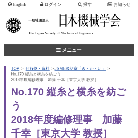
English
ログイン
探す
お知らせ
一般社団法人
The Japan Society of
Mechanical Engineers
メニュー
TOP
刊行物・資料
JSME談話室「き・か・い」
No.170 縦糸と横糸を紡ごう
2018年度編修理事 加藤 千幸［東京大学 教授］
No.170 縦糸と横糸を紡ご
う
2018年度編修理事 加藤
千幸［東京大学 教授］