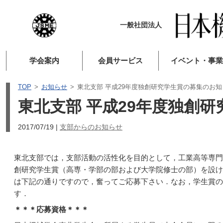
一般社団法人
学会案内
会員サービス
イベント・事業
TOP
お知らせ
東北支部 平成29年度独創研究学生賞の募集のお知
東北支部 平成29年度独創
2017/07/19
|
支部からのお知らせ
東北支部では，支部活動の活性化を目的として，工業高等専門
創研究学生賞（高専・学部の部および大学院修士の部）を設け
は下記の通りですので，奮ってご応募下さい．なお，学生賞の
す．
＊＊＊応募資格＊＊＊