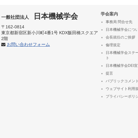
学会案内
日本機械学会
一般社団法人
事務局 問合せ先
〒162-0814
日本機械学会につ
東京都新宿区新小川町4番1号 KDX飯田橋スクエア
会長就任のご挨拶
2階
お問い合わせフォーム
倫理規定
日本機械学会ステ
ト
日本機械学会DEI
提言
パブリックコメン
ウェブサイト利用
プライバシーポリ