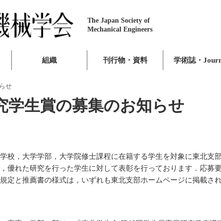
The Japan Society of
Mechanical Engineers
組織
刊行物・資料
学術誌・Journ
らせ
研究学生賞の募集のお知らせ
学校，大学学部，大学院修士課程に在籍する学生を対象に東北支
，優れた研究を行った学生に対して表彰を行っております．応募
規定と推薦書の様式は，いずれも東北支部ホームページに掲載さ