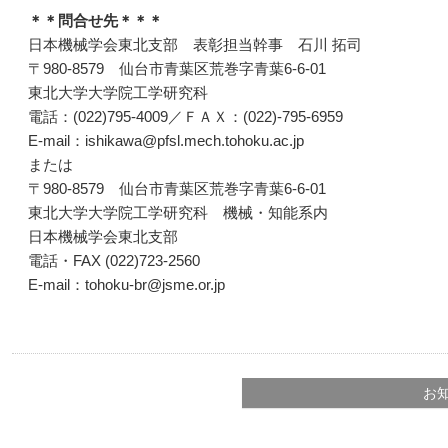
＊＊問合せ先＊＊＊
日本機械学会東北支部 表彰担当幹事 石川 拓司
〒980-8579 仙台市青葉区荒巻字青葉6-6-01
東北大学大学院工学研究科
電話：(022)795-4009／ＦＡＸ：(022)-795-6959
E-mail：ishikawa@pfsl.mech.tohoku.ac.jp
または
〒980-8579 仙台市青葉区荒巻字青葉6-6-01
東北大学大学院工学研究科 機械・知能系内
日本機械学会東北支部
電話・FAX (022)723-2560
E-mail：tohoku-br@jsme.or.jp
お