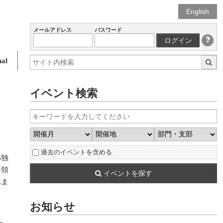
English
メールアドレス
パスワード
ログイン
al
イベント検索
過去のイベントを含める
部独
要領
イベントを探す
れま
お知らせ