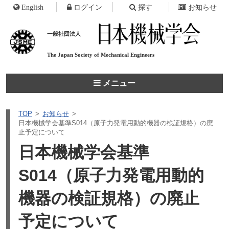
English
ログイン
探す
お知らせ
一般社団法人
The Japan Society of
Mechanical Engineers
メニュー
TOP
お知らせ
日本機械学会基準S014（原子力発電用動的機器の検証規格）の廃
止予定について
日本機械学会基準
S014（原子力発電用動的
機器の検証規格）の廃止
予定について