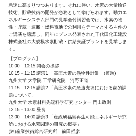
急速に高まりつつあります。それに伴い、水素の大量輸送
技術、貯蔵技術の開発が急務として挙げられます。動力エ
ネルギーシステム部門の見学会付講習会では、水素の物
性・貯蔵・運搬・燃料電池での利用をテーマとする４件の
ご講演を聴講し、同年にプレス発表された千代田化工建設
株式会社の大規模水素貯蔵・供給実証プラントを見学しま
す。
【プログラム】
10:00 – 10:15 開会の挨拶
10:15 – 11:15 講演1 「高圧水素の熱物性計測」(仮題)
九州大学 大学院 工学研究院 河野正道
11:15 – 12:15 講演2 「高圧水素の急速充填における熱的課
題について」
九州大学 水素材料先端科学研究センター 門出政則
12:15 – 13:00 昼食
13:00 – 14:00 講演3 「産総研福島再生可能エネルギー研究
所における水素関連の研究の概要」
(独)産業技術総合研究所 前田哲彦