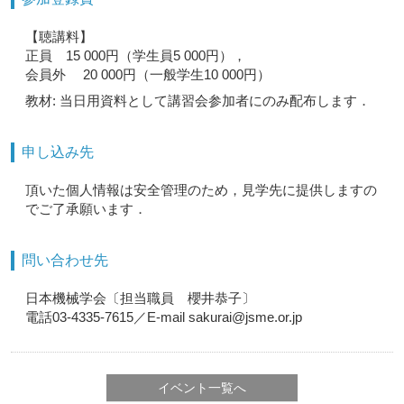
【聴講料】
正員 15 000円（学生員5 000円），
会員外 20 000円（一般学生10 000円）
教材: 当日用資料として講習会参加者にのみ配布します．
申し込み先
頂いた個人情報は安全管理のため，見学先に提供しますの
でご了承願います．
問い合わせ先
日本機械学会〔担当職員 櫻井恭子〕
電話03-4335-7615／E-mail sakurai@jsme.or.jp
イベント一覧へ