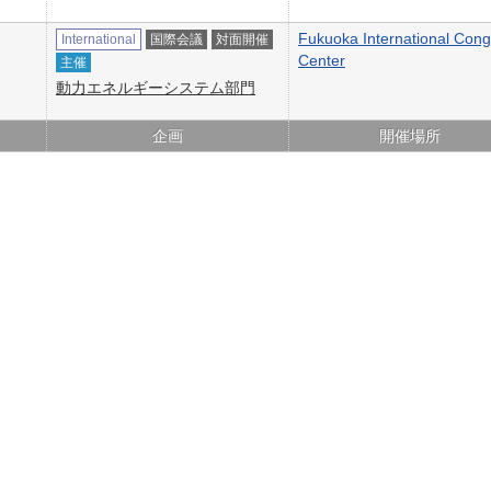
Fukuoka International Cong
International
国際会議
対面開催
Center
主催
動力エネルギーシステム部門
企画
開催場所