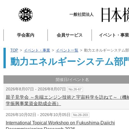
一般社団法人
学会案内
会員サービス
イベント・事業
TOP
イベント・事業
イベント一覧
動力エネルギーシステム部
動力エネルギーシステム部
開催日/イベント名
2026年8月07日 - 2026年8月07日
No.26-67
親子見学会 ～先端エンジン技術と宇宙科学を訪ねて～（機
学振興事業資金助成企画）
2026年10月02日 - 2026年10月05日
No.26-203
International Topical Workshop on Fukushima-Daiichi