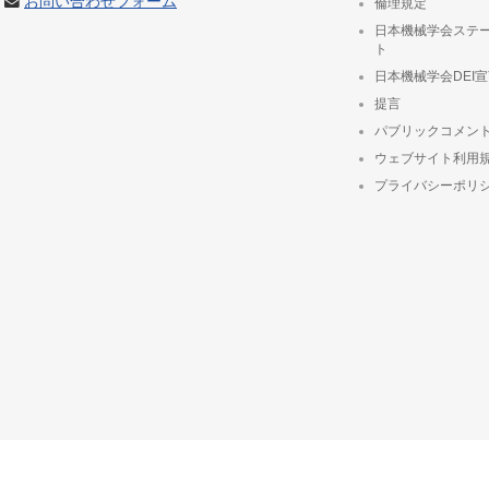
お問い合わせフォーム
倫理規定
日本機械学会ステ
ト
日本機械学会DEI
提言
パブリックコメン
ウェブサイト利用
プライバシーポリ