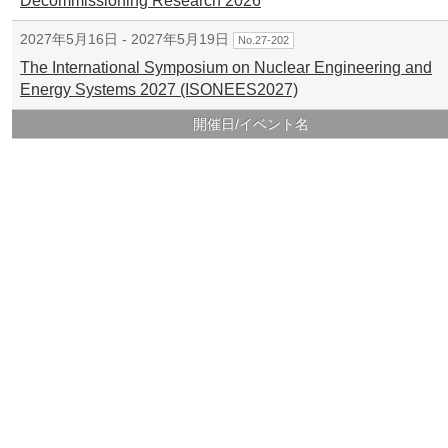
Decommissioning Research 2026
2027年5月16日 - 2027年5月19日
No.27-202
The International Symposium on Nuclear Engineering and
Energy Systems 2027 (ISONEES2027)
開催日/イベント名