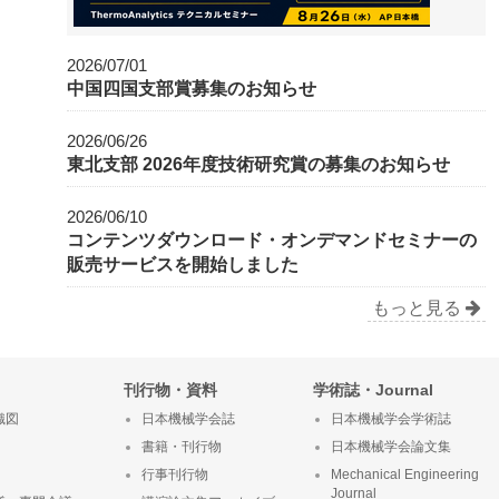
2026/07/01
中国四国支部賞募集のお知らせ
2026/06/26
東北支部 2026年度技術研究賞の募集のお知らせ
2026/06/10
コンテンツダウンロード・オンデマンドセミナーの
販売サービスを開始しました
もっと見る
刊行物・資料
学術誌・Journal
織図
日本機械学会誌
日本機械学会学術誌
書籍・刊行物
日本機械学会論文集
行事刊行物
Mechanical Engineering
Journal