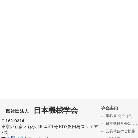
学会案内
日本機械学会
一般社団法人
事務局 問合せ先
〒162-0814
日本機械学会につ
東京都新宿区新小川町4番1号 KDX飯田橋スクエア
会長就任のご挨拶
2階