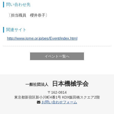
問い合わせ先
〔担当職員 櫻井恭子〕
関連サイト
http://www.jsme.or.jp/pes/Event/index.html
イベント一覧へ
日本機械学会
一般社団法人
〒162-0814
東京都新宿区新小川町4番1号 KDX飯田橋スクエア2階
お問い合わせフォーム