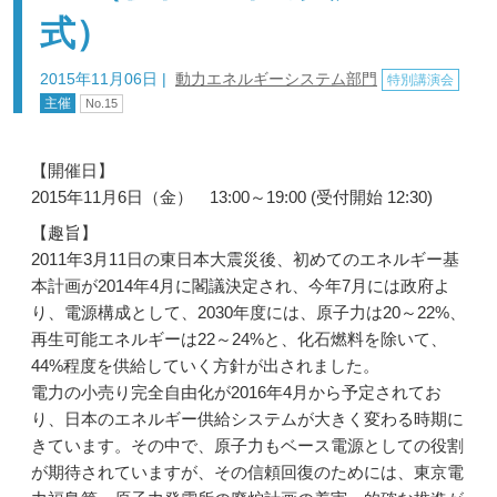
式）
2015年11月06日
|
動力エネルギーシステム部門
特別講演会
主催
No.15
【開催日】
2015年11月6日（金） 13:00～19:00 (受付開始 12:30)
【趣旨】
2011年3月11日の東日本大震災後、初めてのエネルギー基
本計画が2014年4月に閣議決定され、今年7月には政府よ
り、電源構成として、2030年度には、原子力は20～22%、
再生可能エネルギーは22～24%と、化石燃料を除いて、
44%程度を供給していく方針が出されました。
電力の小売り完全自由化が2016年4月から予定されてお
り、日本のエネルギー供給システムが大きく変わる時期に
きています。その中で、原子力もベース電源としての役割
が期待されていますが、その信頼回復のためには、東京電