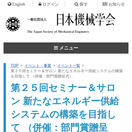
English
ログイン
探す
お知らせ
一般社団法人
The Japan Society of
Mechanical Engineers
メニュー
TOP
イベント・事業
イベント一覧
第２５回セミナー＆サロン 新たなエネルギー供給システムの構築
を目指して （併催：部門賞贈呈式）
第２５回セミナー＆サロ
ン 新たなエネルギー供給
システムの構築を目指し
て （併催：部門賞贈呈