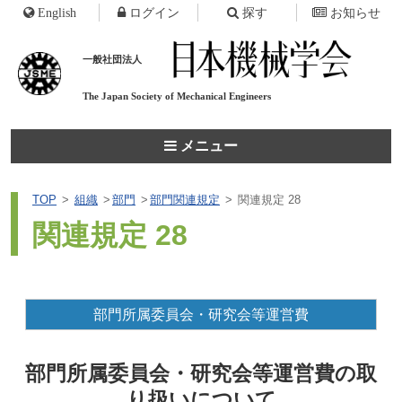
English
ログイン
探す
お知らせ
一般社団法人
The Japan Society of
Mechanical Engineers
メニュー
TOP
組織
部門
部門関連規定
関連規定 28
関連規定 28
部門所属委員会・研究会等運営費
部門所属委員会・研究会等運営費の取
り扱いについて