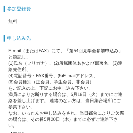
参加登録費
無料
申し込み先
E-mail（またはFAX）にて、「第54回見学会参加申込み」
と題記し、
(1)氏名（フリガナ）、(2)所属団体名および部署名、(3)連
絡先住所、
(4)電話番号・FAX番号、(5)E-mailアドレス、
(6)会員種別（正会員、学生会員、非会員）
をご記入の上、下記にお申し込み下さい。
満員によりお断りする場合は、5月18日（火）までにご連
絡を差し上げます。 連絡のない方は、当日集合場所にご
参集下さい。
なお、いったんお申し込みをされ、当日都合によりご欠席
の場合は、その旨5月20日（木）までに必ずご連絡下さ
い。