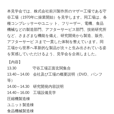
本見学会では、株式会社前川製作所のマザー工場である守
谷工場（1970年に操業開始）を見学します。同工場は、各
種コンプレッサーやユニッ ト、フリーザー、電機、食品
機械などの製造部門、アフターサービス部門、技術研究所
など、さまざまな機能を備え、研究開発から製造、販売、
アフターサービ スまで一貫した体制を整えています。同
工場から世界へ革新的な製品が次々と生み出されている姿
を実感していただけるよう、見学会を企画しました。
【内容】
13.30 守谷工場正面玄関集合
13.40～14.00 会社及び工場の概要説明（DVD、パンフ
等）
14.00～14.30 研究開発内容説明
14.40～16.00 工場設備見学
圧縮機製造棟
ユニット製造棟
食品機械製造棟