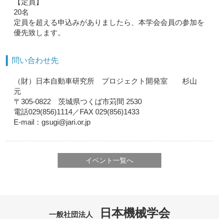
【定員】
20名
定員を超える申込みがありましたら、本学会会員の参加を
優先致します。
問い合わせ先
（財）日本自動車研究所 プロジェクト開発室 杉山
元
〒305-0822 茨城県つくば市苅間 2530
電話029(856)1114／FAX 029(856)1433
E-mail：gsugi@jari.or.jp
イベント一覧へ
日本機械学会
一般社団法人