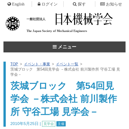
English
ログイン
探す
お知らせ
一般社団法人
The Japan Society of
Mechanical Engineers
メニュー
TOP
イベント・事業
イベント一覧
茨城ブロック 第54回見学会 －株式会社 前川製作所 守谷工場 見
学会－
茨城ブロック 第54回見
学会 －株式会社 前川製作
所 守谷工場 見学会－
2010年5月25日
|
見学会
主催