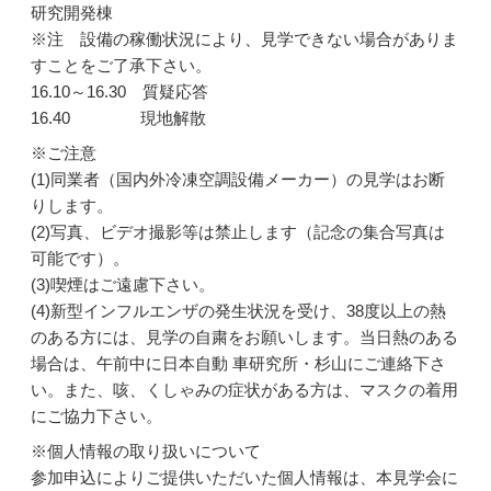
研究開発棟
※注 設備の稼働状況により、見学できない場合がありま
すことをご了承下さい。
16.10～16.30 質疑応答
16.40 現地解散
※ご注意
(1)同業者（国内外冷凍空調設備メーカー）の見学はお断
りします。
(2)写真、ビデオ撮影等は禁止します（記念の集合写真は
可能です）。
(3)喫煙はご遠慮下さい。
(4)新型インフルエンザの発生状況を受け、38度以上の熱
のある方には、見学の自粛をお願いします。当日熱のある
場合は、午前中に日本自動 車研究所・杉山にご連絡下さ
い。また、咳、くしゃみの症状がある方は、マスクの着用
にご協力下さい。
※個人情報の取り扱いについて
参加申込によりご提供いただいた個人情報は、本見学会に