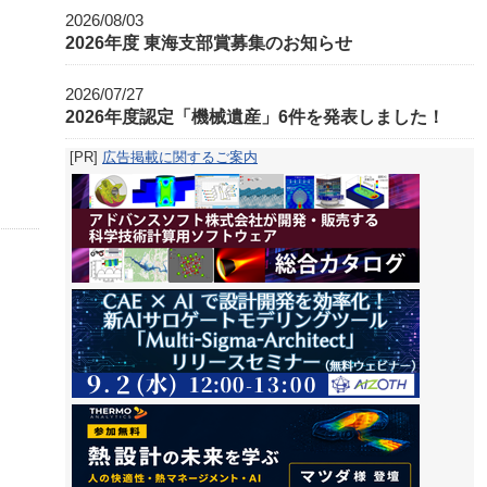
2026/08/03
2026年度 東海支部賞募集のお知らせ
2026/07/27
2026年度認定「機械遺産」6件を発表しました！
[PR]
広告掲載に関するご案内