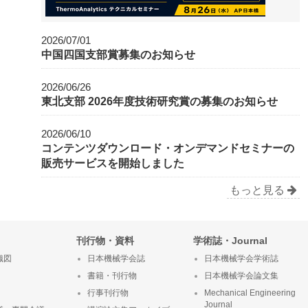
2026/07/01
中国四国支部賞募集のお知らせ
2026/06/26
東北支部 2026年度技術研究賞の募集のお知らせ
2026/06/10
コンテンツダウンロード・オンデマンドセミナーの
販売サービスを開始しました
もっと見る
刊行物・資料
学術誌・Journal
織図
日本機械学会誌
日本機械学会学術誌
書籍・刊行物
日本機械学会論文集
行事刊行物
Mechanical Engineering
Journal