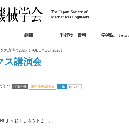
The Japan Society of
Mechanical Engineers
組織
刊行物・資料
学術誌・Journ
講演会2026（ROBOMECH2026）
クス講演会
ス部門
対面開催
研究発表講演会
主催
No.26-2
RLよりお申し込み下さい。