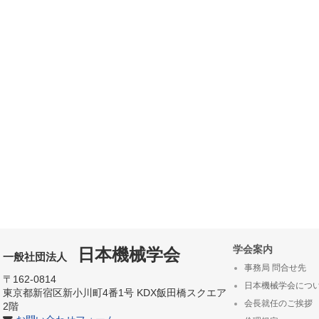
学会案内
日本機械学会
一般社団法人
事務局 問合せ先
〒162-0814
日本機械学会につ
東京都新宿区新小川町4番1号 KDX飯田橋スクエア
会長就任のご挨拶
2階