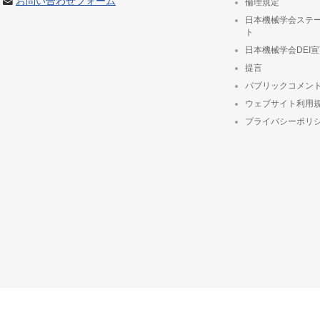
お問い合わせフォーム
倫理規定
日本機械学会ステ
ト
日本機械学会DEI
提言
パブリックコメン
ウェブサイト利用
プライバシーポリ