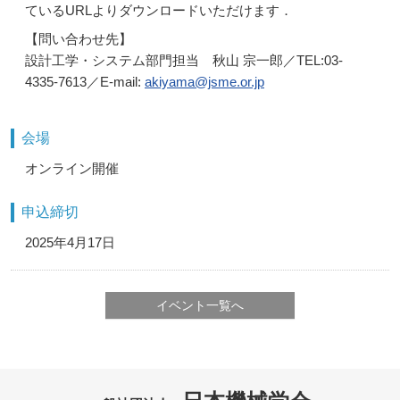
ているURLよりダウンロードいただけます．
【問い合わせ先】
設計工学・システム部門担当 秋山 宗一郎／TEL:03-
4335-7613／E-mail:
akiyama@jsme.or.jp
会場
オンライン開催
申込締切
2025年4月17日
イベント一覧へ