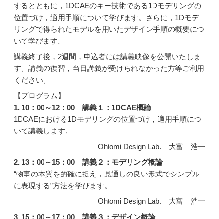
するとともに，1DCAEのキー技術である1Dモデリングの
位置づけ，適用手順について学びます。さらに，1Dモデ
リングで得られたモデルを用いたデザイン手順の概要につ
いて学びます。
講義終了後，2週間，申込者には講義映像を公開いたしま
す。講義の復習，当日講義が受けられなかった方等ご利用
ください。
【プログラム】
1. 10：00～12：00 講義１：1DCAE概論
1DCAEにおける1Dモデリングの位置づけ，適用手順につ
いて講義します。
Ohtomi Design Lab. 大富 浩一
2. 13：00～15：00 講義２：モデリング概論
“物事の本質を的確に捉え，見通しの良い形式でシンプル
に表現する”方法を学びます。
Ohtomi Design Lab. 大富 浩一
3. 15：00～17：00 講義３：デザイン概論