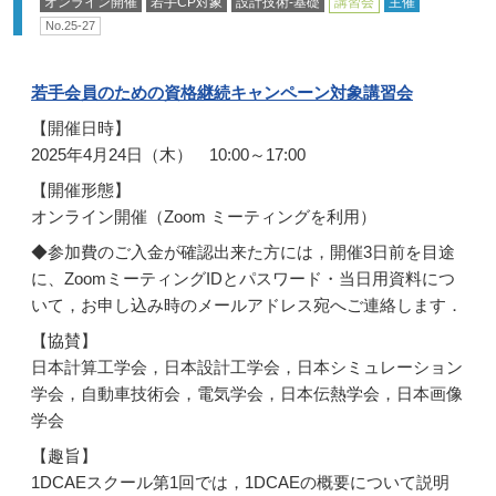
オンライン開催
若手CP対象
設計技術-基礎
講習会
主催
No.25-27
若手会員のための資格継続キャンペーン対象講習会
【開催日時】
2025年4月24日（木） 10:00～17:00
【開催形態】
オンライン開催（Zoom ミーティングを利用）
◆参加費のご入金が確認出来た方には，開催3日前を目途
に、ZoomミーティングIDとパスワード・当日用資料につ
いて，お申し込み時のメールアドレス宛へご連絡します．
【協賛】
日本計算工学会，日本設計工学会，日本シミュレーション
学会，自動車技術会，電気学会，日本伝熱学会，日本画像
学会
【趣旨】
1DCAEスクール第1回では，1DCAEの概要について説明