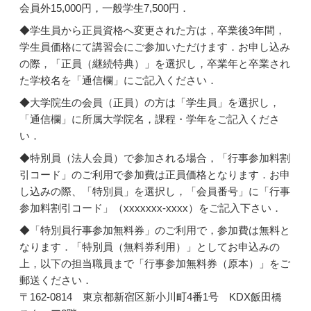
会員外15,000円，一般学生7,500円．
◆学生員から正員資格へ変更された方は，卒業後3年間，
学生員価格にて講習会にご参加いただけます．お申し込み
の際，「正員（継続特典）」を選択し，卒業年と卒業され
た学校名を「通信欄」にご記入ください．
◆大学院生の会員（正員）の方は「学生員」を選択し，
「通信欄」に所属大学院名，課程・学年をご記入くださ
い．
◆特別員（法人会員）で参加される場合，「行事参加料割
引コード」のご利用で参加費は正員価格となります．お申
し込みの際、「特別員」を選択し，「会員番号」に「行事
参加料割引コード」（xxxxxxx-xxxx）をご記入下さい．
◆「特別員行事参加無料券」のご利用で，参加費は無料と
なります．「特別員（無料券利用）」としてお申込みの
上，以下の担当職員まで「行事参加無料券（原本）」をご
郵送ください．
〒162-0814 東京都新宿区新小川町4番1号 KDX飯田橋