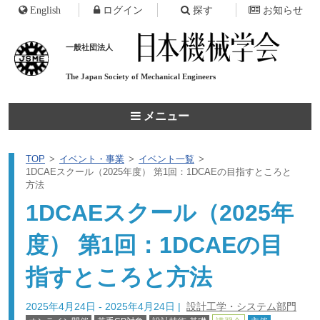
English
ログイン
探す
お知らせ
一般社団法人
The Japan Society of
Mechanical Engineers
メニュー
TOP
イベント・事業
イベント一覧
1DCAEスクール（2025年度） 第1回：1DCAEの目指すところと
方法
1DCAEスクール（2025年
度） 第1回：1DCAEの目
指すところと方法
2025年4月24日 - 2025年4月24日
|
設計工学・システム部門