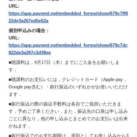
URL:
https://app.payvent.net/embedded_forms/show/679c7ff8
22de3a267ed5e52a
個別申込みの場合：
URL:
https://app.payvent.net/embedded_forms/show/679c7dc
822de3a267c3d38ee
■聴講料は，4月17日（木）までにご入金をお願いしま
す．
■聴講料のお支払いには，クレジットカード（Apple pay，
Google pay含む）・銀行振込のいずれかがお使いいただけ
ます．
■銀行振込の際の振込手数料は各自でご負担いただきま
す．予めご了承ください．また，振込先の口座は申し込み
ごとに異なり，他の申し込みとまとめてのお支払いは出来
かねます．
■銀行振込でのお支払期限は，原則としてお申し込みから3