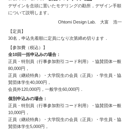
デザインを念頭に置いたモデリングの勘所，デザイン手順
について説明します。
Ohtomi Design Lab. 大富 浩一
【定員】
30名，申込先着順に定員になり次第締め切ります．
【参加費（税込）】
全10回一括申込みの場合：
正員・特別員（行事参加割引コード利用）・協賛団体一般
80,000円，
正員（継続特典）・大学院生の会員（正員）・学生員・協
賛団体学生40,000円，
会員外120,000円，一般学生60,000円．
個別申込みの場合：
正員・特別員（行事参加割引コード利用）・協賛団体一般
10,000円，
正員（継続特典）・大学院生の会員（正員）・学生員・協
賛団体学生5,000円，